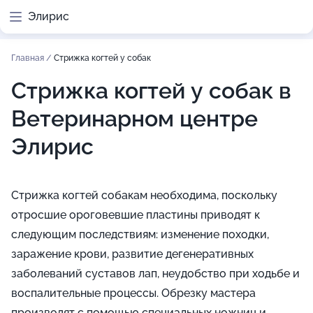
Элирис
Главная
/
Стрижка когтей у собак
Стрижка когтей у собак в
Ветеринарном центре
Элирис
Стрижка когтей собакам необходима, поскольку
отросшие ороговевшие пластины приводят к
следующим последствиям: изменение походки,
заражение крови, развитие дегенеративных
заболеваний суставов лап, неудобство при ходьбе и
воспалительные процессы. Обрезку мастера
производят с помощью специальных ножниц и